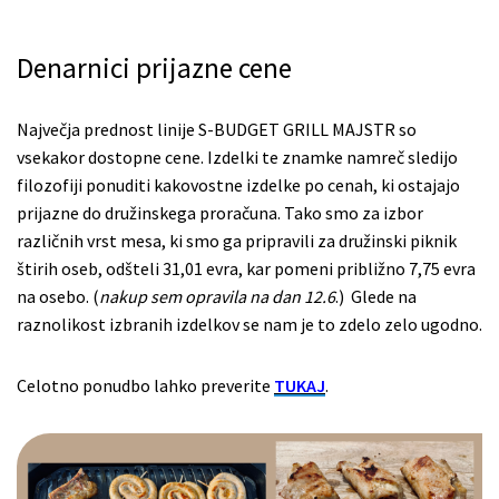
Denarnici prijazne cene
Največja prednost linije S-BUDGET GRILL MAJSTR so
vsekakor dostopne cene. Izdelki te znamke namreč sledijo
filozofiji ponuditi kakovostne izdelke po cenah, ki ostajajo
prijazne do družinskega proračuna. Tako smo za izbor
različnih vrst mesa, ki smo ga pripravili za družinski piknik
štirih oseb, odšteli 31,01 evra, kar pomeni približno 7,75 evra
na osebo. (
nakup sem opravila na dan 12.6
.) Glede na
raznolikost izbranih izdelkov se nam je to zdelo zelo ugodno.
Celotno ponudbo lahko preverite
TUKAJ
.