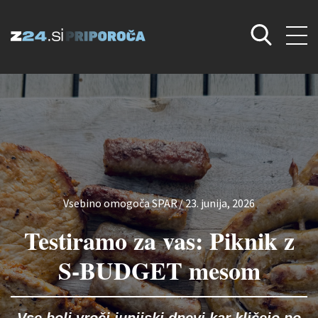
Vsebino omogoča SPAR
/
23. junija, 2026
Testiramo za vas: Piknik z
S-BUDGET mesom