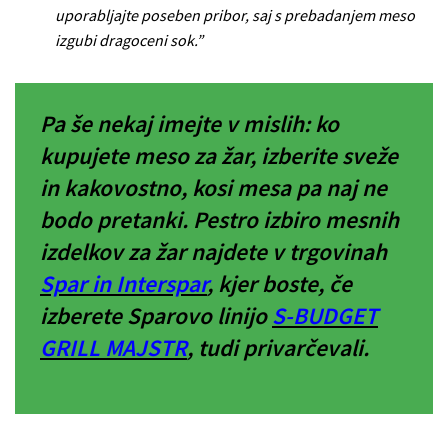
uporabljajte poseben pribor, saj s prebadanjem meso
izgubi dragoceni sok.”
Pa še nekaj imejte v mislih: ko
kupujete meso za žar, izberite sveže
in kakovostno, kosi mesa pa naj ne
bodo pretanki. Pestro izbiro mesnih
izdelkov za žar najdete v trgovinah
Spar in Interspar
, kjer boste, če
izberete Sparovo linijo
S-BUDGET
GRILL MAJSTR
, tudi privarčevali.