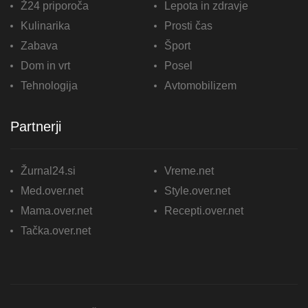
Ž24 priporoča
Lepota in zdravje
Kulinarika
Prosti čas
Zabava
Šport
Dom in vrt
Posel
Tehnologija
Avtomobilizem
Partnerji
Žurnal24.si
Vreme.net
Med.over.net
Style.over.net
Mama.over.net
Recepti.over.net
Tačka.over.net