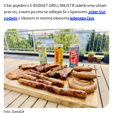
V žar pojedini s S-BUDGET GRILL MAJSTR izdelki smo uživali
prav vsi, zraven pa smo se odžejali še s Sparovimi
Joker Out
vodami
z okusom in novima okusoma
ledenega čaja
.
Foto: Žurnal24