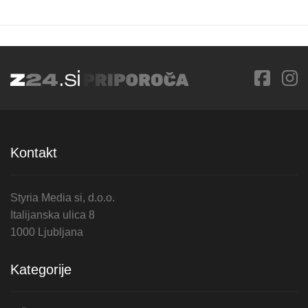
Kontakt
Styria Media si, d.o.o.
Italijanska ulica 8
1000 Ljubljana
Kategorije