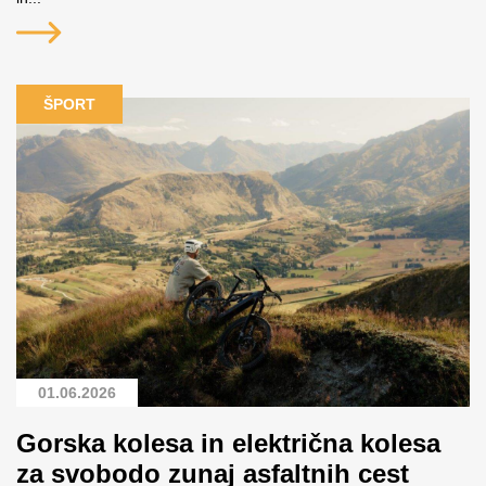
ŠPORT
01.06.2026
Gorska kolesa in električna kolesa
za svobodo zunaj asfaltnih cest