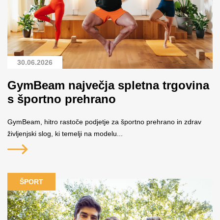
30.06.2026
GymBeam največja spletna trgovina
s športno prehrano
GymBeam, hitro rastoče podjetje za športno prehrano in zdrav
življenjski slog, ki temelji na modelu...
ŠPORT