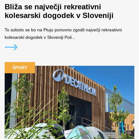
Bliža se največji rekreativni
kolesarski dogodek v Sloveniji
To soboto se bo na Ptuju ponovno zgodil največji rekreativni
kolesarski dogodek v Sloveniji Poli...
ŠPORT