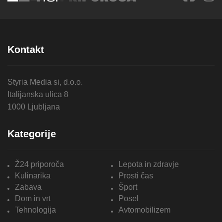
Kontakt
Styria Media si, d.o.o.
Italijanska ulica 8
1000 Ljubljana
Kategorije
Ž24 priporoča
Lepota in zdravje
Kulinarika
Prosti čas
Zabava
Šport
Dom in vrt
Posel
Tehnologija
Avtomobilizem