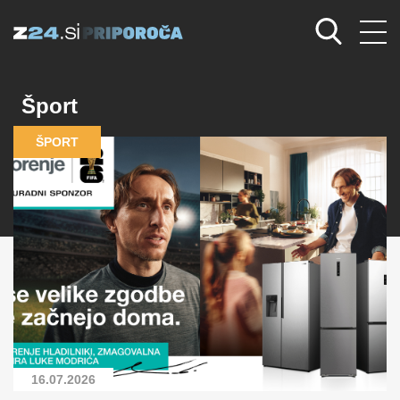
Šport
ŠPORT
16.07.2026