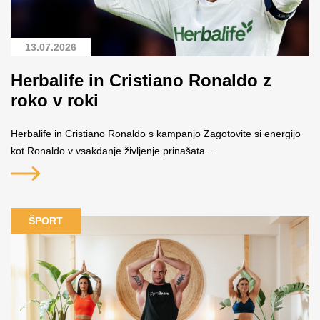
13.07.2026
Herbalife in Cristiano Ronaldo z
roko v roki
Herbalife in Cristiano Ronaldo s kampanjo Zagotovite si energijo
kot Ronaldo v vsakdanje življenje prinašata...
ŠPORT