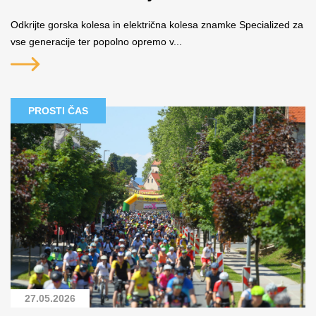
Odkrijte gorska kolesa in električna kolesa znamke Specialized za
vse generacije ter popolno opremo v...
PROSTI ČAS
27.05.2026