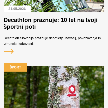
21.05.2026
Decathlon praznuje: 10 let na tvoji
športni poti
Decathlon Slovenija praznuje desetletje inovacij, povezovanja in
vrhunske kakovosti.
ŠPORT