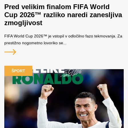
Pred velikim finalom FIFA World
Cup 2026™ razliko naredi zanesljiva
zmogljivost
FIFA World Cup 2026™ je vstopil v odločilno fazo tekmovanja. Za
prestižno nogometno lovoriko se...
ŠPORT