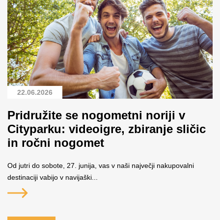
22.06.2026
Pridružite se nogometni noriji v
Cityparku: videoigre, zbiranje sličic
in ročni nogomet
Od jutri do sobote, 27. junija, vas v naši največji nakupovalni
destinaciji vabijo v navijaški...