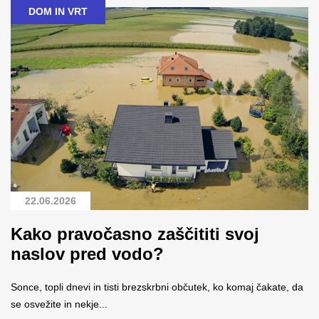
DOM IN VRT
22.06.2026
Kako pravočasno zaščititi svoj
naslov pred vodo?
Sonce, topli dnevi in tisti brezskrbni občutek, ko komaj čakate, da
se osvežite in nekje...