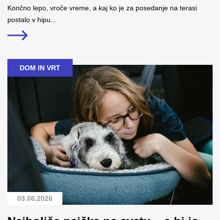
Končno lepo, vroče vreme, a kaj ko je za posedanje na terasi
postalo v hipu...
DOM IN VRT
03.06.2026