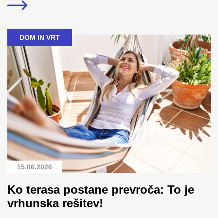
DOM IN VRT
15.06.2026
Ko terasa postane prevroča: To je
vrhunska rešitev!