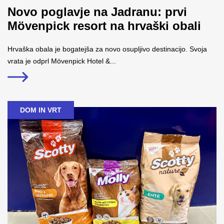
Novo poglavje na Jadranu: prvi
Mövenpick resort na hrvaški obali
Hrvaška obala je bogatejša za novo osupljivo destinacijo. Svoja
vrata je odprl Mövenpick Hotel &...
DOM IN VRT