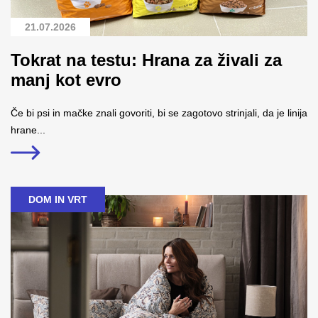
21.07.2026
Tokrat na testu: Hrana za živali za
manj kot evro
Če bi psi in mačke znali govoriti, bi se zagotovo strinjali, da je linija
hrane...
DOM IN VRT