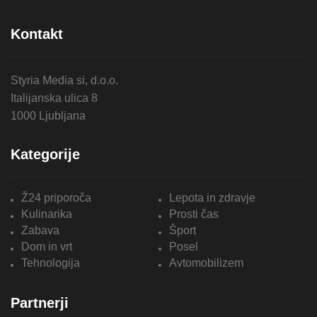
Kontakt
Styria Media si, d.o.o.
Italijanska ulica 8
1000 Ljubljana
Kategorije
Ž24 priporoča
Lepota in zdravje
Kulinarika
Prosti čas
Zabava
Šport
Dom in vrt
Posel
Tehnologija
Avtomobilizem
Partnerji