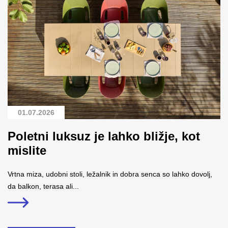
01.07.2026
Poletni luksuz je lahko bližje, kot
mislite
Vrtna miza, udobni stoli, ležalnik in dobra senca so lahko dovolj,
da balkon, terasa ali...