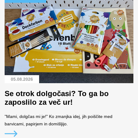
05.08.2026
Se otrok dolgočasi? To ga bo
zaposlilo za več ur!
"Mami, dolgčas mi je!" Ko zmanjka idej, jih poiščite med
barvicami, papirjem in domišljijo.