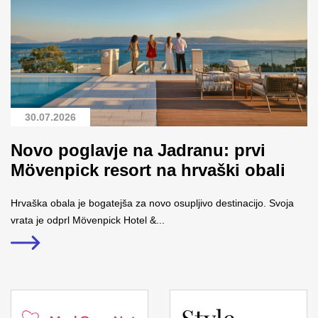
30.07.2026
Novo poglavje na Jadranu: prvi
Mövenpick resort na hrvaški obali
Hrvaška obala je bogatejša za novo osupljivo destinacijo. Svoja
vrata je odprl Mövenpick Hotel &...