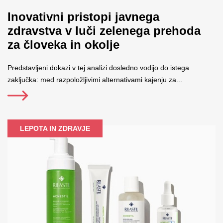
Inovativni pristopi javnega
zdravstva v luči zelenega prehoda
za človeka in okolje
Predstavljeni dokazi v tej analizi dosledno vodijo do istega
zaključka: med razpoložljivimi alternativami kajenju za...
LEPOTA IN ZDRAVJE