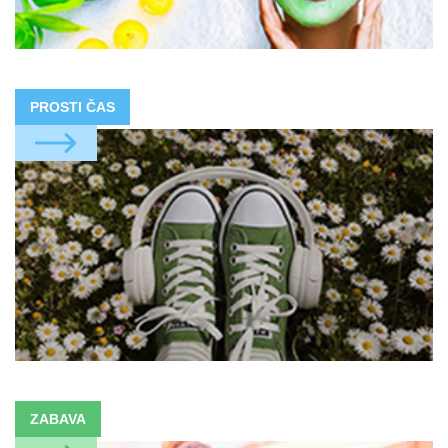
PROSTI ČAS
ZABAVA