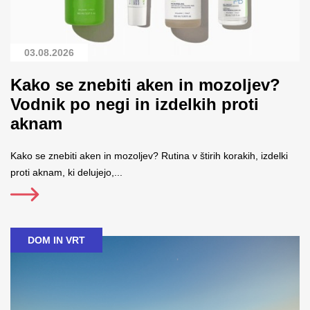
03.08.2026
Kako se znebiti aken in mozoljev?
Vodnik po negi in izdelkih proti
aknam
Kako se znebiti aken in mozoljev? Rutina v štirih korakih, izdelki
proti aknam, ki delujejo,...
DOM IN VRT