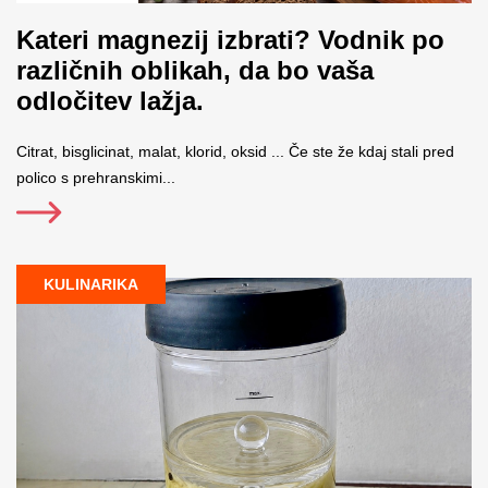
Kateri magnezij izbrati? Vodnik po
različnih oblikah, da bo vaša
odločitev lažja.
Citrat, bisglicinat, malat, klorid, oksid ... Če ste že kdaj stali pred
polico s prehranskimi...
KULINARIKA