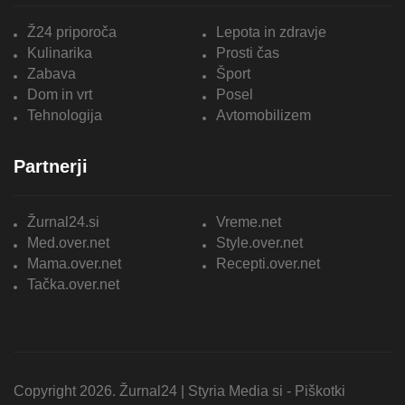
Ž24 priporoča
Lepota in zdravje
Kulinarika
Prosti čas
Zabava
Šport
Dom in vrt
Posel
Tehnologija
Avtomobilizem
Partnerji
Žurnal24.si
Vreme.net
Med.over.net
Style.over.net
Mama.over.net
Recepti.over.net
Tačka.over.net
Copyright 2026. Žurnal24 |
Styria Media si
-
Piškotki