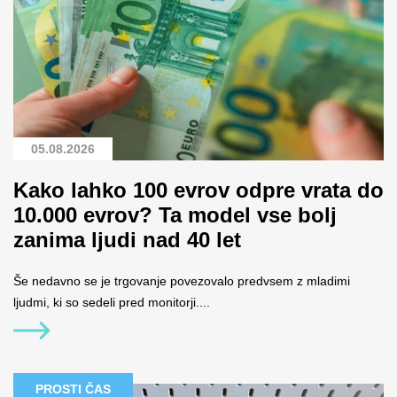
05.08.2026
Kako lahko 100 evrov odpre vrata do
10.000 evrov? Ta model vse bolj
zanima ljudi nad 40 let
Še nedavno se je trgovanje povezovalo predvsem z mladimi
ljudmi, ki so sedeli pred monitorji....
PROSTI ČAS