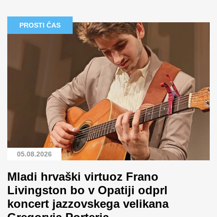
PROSTI ČAS
05.08.2026
Mladi hrvaški virtuoz Frano
Livingston bo v Opatiji odprl
koncert jazzovskega velikana