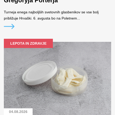
Gregoryja Porterja
Turneja enega najboljših svetovnih glasbenikov se vse bolj
približuje Hrvaški. 6. avgusta bo na Poletnem...
LEPOTA IN ZDRAVJE
04.08.2026