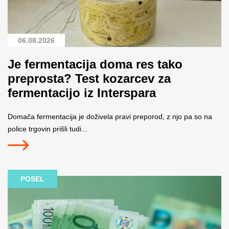
06.08.2026
Je fermentacija doma res tako
preprosta? Test kozarcev za
fermentacijo iz Interspara
Domača fermentacija je doživela pravi preporod, z njo pa so na
police trgovin prišli tudi...
POSEL