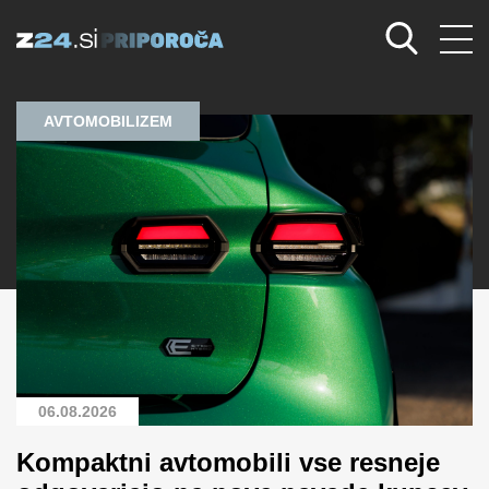
AVTOMOBILIZEM
06.08.2026
Kompaktni avtomobili vse resneje