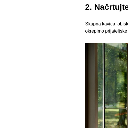
2. Načrtujt
Skupna kavica, obisk
okrepimo prijateljske