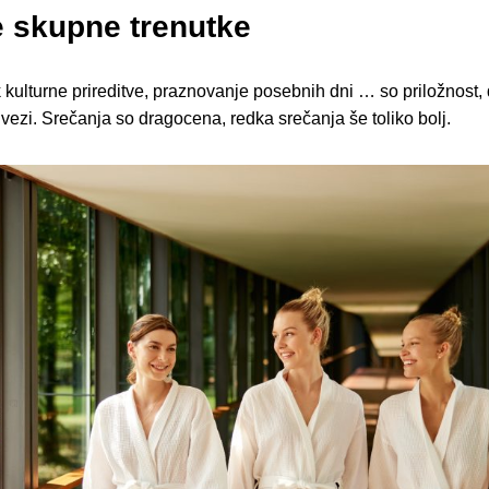
e skupne trenutke
 kulturne prireditve, praznovanje posebnih dni … so priložnost,
 vezi. Srečanja so dragocena, redka srečanja še toliko bolj.