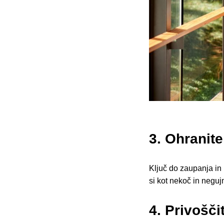
3. Ohranite
Ključ do zaupanja in 
si kot nekoč in neguj
4. Privošči