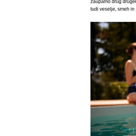
zaupamo drug drugemu
tudi veselje, smeh in