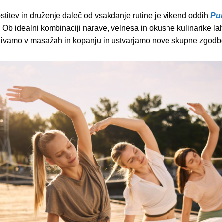
stitev in druženje daleč od vsakdanje rutine je vikend oddih
Pu
Ob idealni kombinaciji narave, velnesa in okusne kulinarike l
ivamo v masažah in kopanju in ustvarjamo nove skupne zgodb