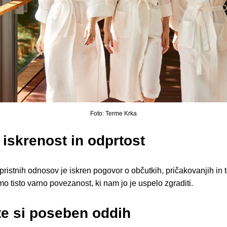
Foto: Terme Krka
 iskrenost in odprtost
pristnih odnosov je iskren pogovor o občutkih, pričakovanjih in
mo tisto varno povezanost, ki nam jo je uspelo zgraditi.
te si poseben oddih