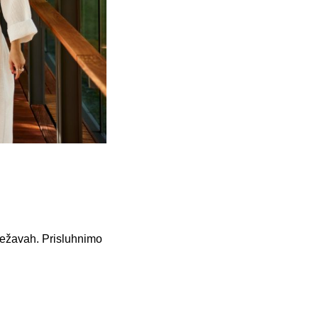
 težavah. Prisluhnimo