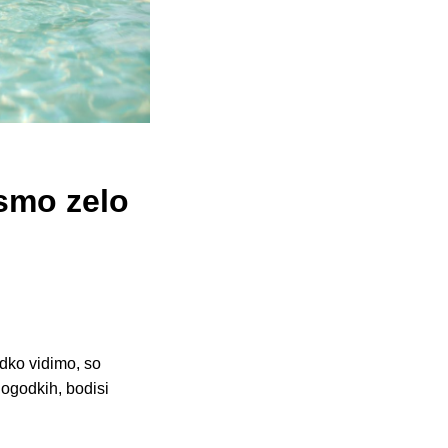
 smo zelo
dko vidimo, so
ogodkih, bodisi