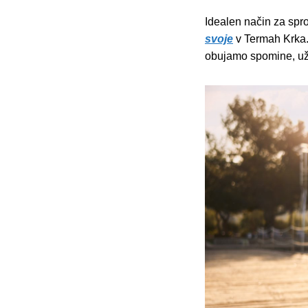
Idealen način za spro
svoje
v Termah Krka. 
obujamo spomine, už