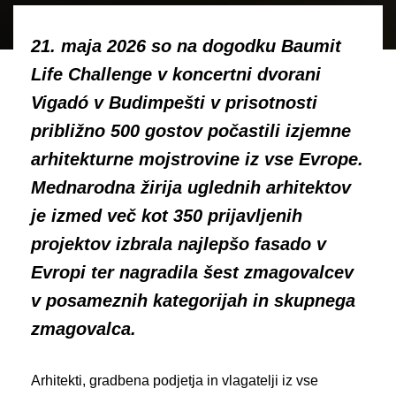
21. maja 2026 so na dogodku Baumit
Life Challenge v koncertni dvorani
Vigadó v Budimpešti v prisotnosti
približno 500 gostov počastili izjemne
arhitekturne mojstrovine iz vse Evrope.
Mednarodna žirija uglednih arhitektov
je izmed več kot 350 prijavljenih
projektov izbrala najlepšo fasado v
Evropi ter nagradila šest zmagovalcev
v posameznih kategorijah in skupnega
zmagovalca.
Arhitekti, gradbena podjetja in vlagatelji iz vse