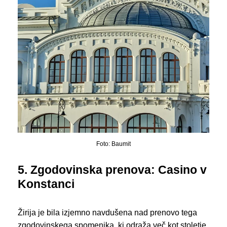
Foto: Baumit
5. Zgodovinska prenova: Casino v
Konstanci
Žirija je bila izjemno navdušena nad prenovo tega
zgodovinskega spomenika, ki odraža več kot stoletje