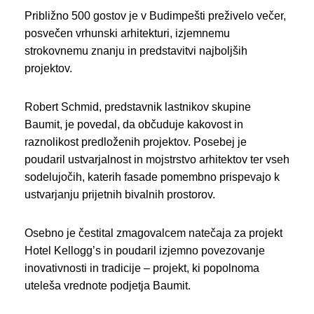
Približno 500 gostov je v Budimpešti preživelo večer,
posvečen vrhunski arhitekturi, izjemnemu
strokovnemu znanju in predstavitvi najboljših
projektov.
Robert Schmid, predstavnik lastnikov skupine
Baumit, je povedal, da občuduje kakovost in
raznolikost predloženih projektov. Posebej je
poudaril ustvarjalnost in mojstrstvo arhitektov ter vseh
sodelujočih, katerih fasade pomembno prispevajo k
ustvarjanju prijetnih bivalnih prostorov.
Osebno je čestital zmagovalcem natečaja za projekt
Hotel Kellogg’s in poudaril izjemno povezovanje
inovativnosti in tradicije – projekt, ki popolnoma
uteleša vrednote podjetja Baumit.