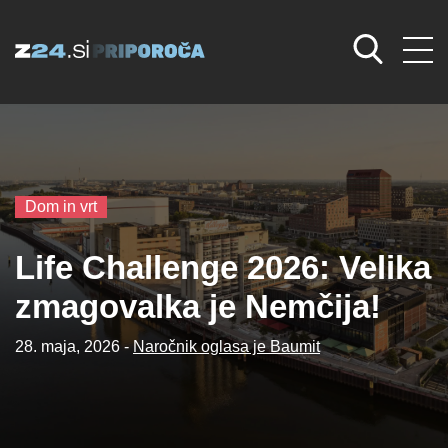
Dom in vrt
Life Challenge 2026: Velika
zmagovalka je Nemčija!
28. maja, 2026 -
Naročnik oglasa je Baumit