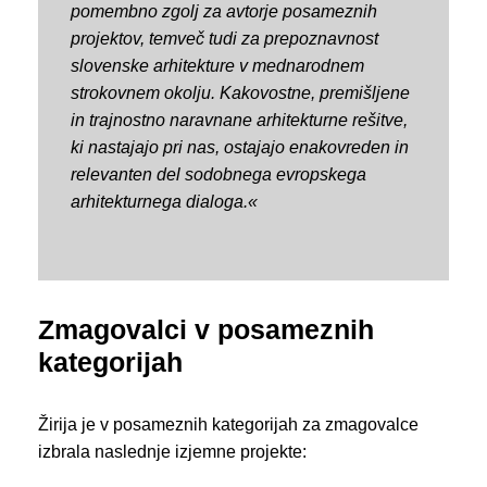
pomembno zgolj za avtorje posameznih
projektov, temveč tudi za prepoznavnost
slovenske arhitekture v mednarodnem
strokovnem okolju. Kakovostne, premišljene
in trajnostno naravnane arhitekturne rešitve,
ki nastajajo pri nas, ostajajo enakovreden in
relevanten del sodobnega evropskega
arhitekturnega dialoga.«
Zmagovalci v posameznih
kategorijah
Žirija je v posameznih kategorijah za zmagovalce
izbrala naslednje izjemne projekte: