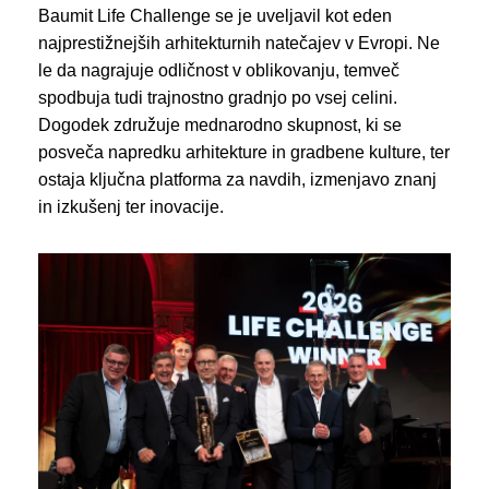
Baumit Life Challenge se je uveljavil kot eden
najprestižnejših arhitekturnih natečajev v Evropi. Ne
le da nagrajuje odličnost v oblikovanju, temveč
spodbuja tudi trajnostno gradnjo po vsej celini.
Dogodek združuje mednarodno skupnost, ki se
posveča napredku arhitekture in gradbene kulture, ter
ostaja ključna platforma za navdih, izmenjavo znanj
in izkušenj ter inovacije.