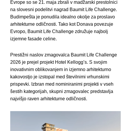
Evrope so se 21. maja zbrali v madžarski prestolnici
na slovesni podelitvi nagrad Baumit Life Challenge.
Budimpešta je ponudila idealno okolje za proslavo
arhitekturne odličnosti. Tako kot Donava povezuje
Evropo, Baumit Life Challenge združuje najbolj
izjemne fasade celine.
Prestižni naslov zmagovalca Baumit Life Challenge
2026 je prejel projekt Hotel Kellogg’s. S svojim
inovativnim oblikovanjem in izjemno arhitekturno
kakovostjo je izstopal med številnimi vrhunskimi
prispevki. Izbran med nominiranimi projekti v vseh
šestih kategorijah, skupni zmagovalec predstavlja
najvišjo raven arhitekturne odličnosti.