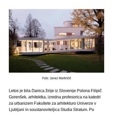
Foto: Janez Martinčič
Letos je bila članica žirije iz Slovenije Polona Filipič
Gorenšek, arhitektka, izredna profesorica na katedri
za urbanizem Fakultete za arhitekturo Univerze v
Ljubljani in soustanoviteljica Studia Stratum. Po