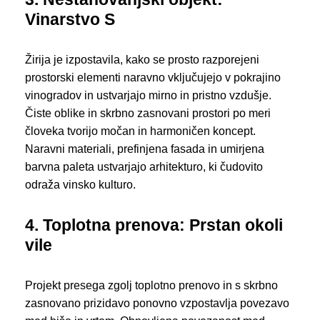
Vinarstvo S
Žirija je izpostavila, kako se prosto razporejeni
prostorski elementi naravno vključujejo v pokrajino
vinogradov in ustvarjajo mirno in pristno vzdušje.
Čiste oblike in skrbno zasnovani prostori po meri
človeka tvorijo močan in harmoničen koncept.
Naravni materiali, prefinjena fasada in umirjena
barvna paleta ustvarjajo arhitekturo, ki čudovito
odraža vinsko kulturo.
4. Toplotna prenova: Prstan okoli
vile
Projekt presega zgolj toplotno prenovo in s skrbno
zasnovano prizidavo ponovno vzpostavlja povezavo