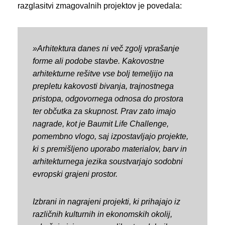
razglasitvi zmagovalnih projektov je povedala:
»Arhitektura danes ni več zgolj vprašanje
forme ali podobe stavbe. Kakovostne
arhitekturne rešitve vse bolj temeljijo na
prepletu kakovosti bivanja, trajnostnega
pristopa, odgovornega odnosa do prostora
ter občutka za skupnost. Prav zato imajo
nagrade, kot je Baumit Life Challenge,
pomembno vlogo, saj izpostavljajo projekte,
ki s premišljeno uporabo materialov, barv in
arhitekturnega jezika soustvarjajo sodobni
evropski grajeni prostor.
Izbrani in nagrajeni projekti, ki prihajajo iz
različnih kulturnih in ekonomskih okolij,