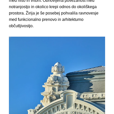
med hišo in vrtom. Obnovljena povezanost med
notranjostjo in okolico krepi odnos do okoliškega
prostora. Žirija je še posebej pohvalila ravnovesje
med funkcionalno prenovo in arhitekturno
občutljivostjo.