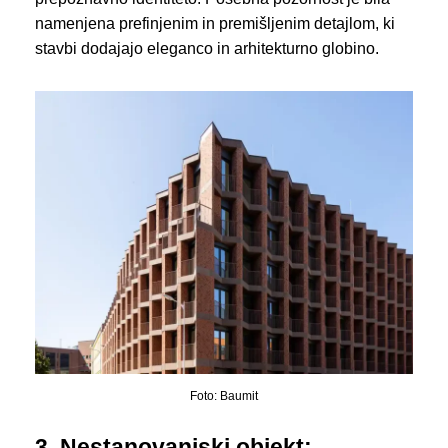
namenjena prefinjenim in premišljenim detajlom, ki
stavbi dodajajo eleganco in arhitekturno globino.
Foto: Baumit
3. Nestanovanjski objekt: