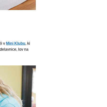
li v
Mini Klubu
, ki
 delavnice, lov na