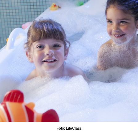
Foto: LifeClass