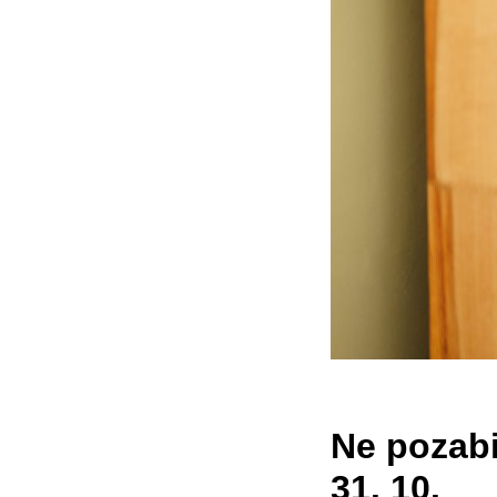
Ne pozabi
31. 10.