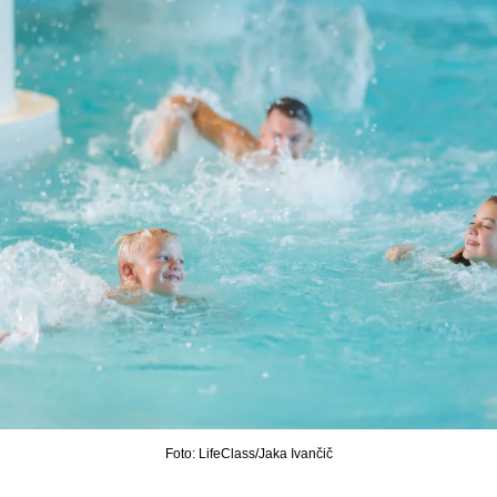
Foto: LifeClass/Jaka Ivančič