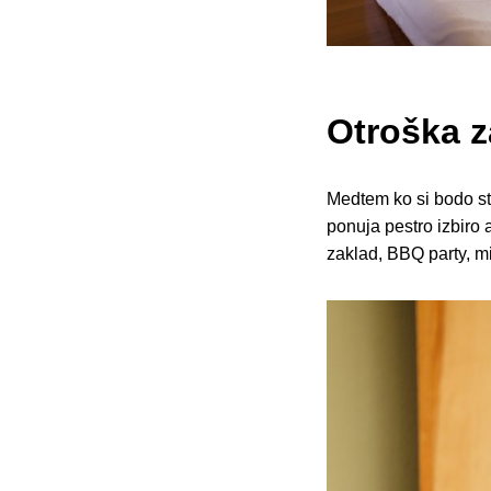
Otroška z
Medtem ko si bodo sta
ponuja pestro izbiro 
zaklad, BBQ party, mi