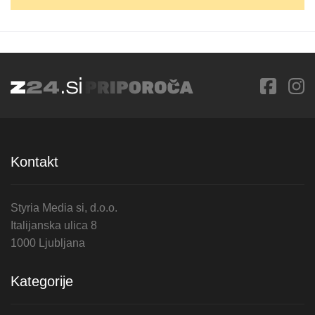
Kontakt
Styria Media si, d.o.o.
Italijanska ulica 8
1000 Ljubljana
Kategorije