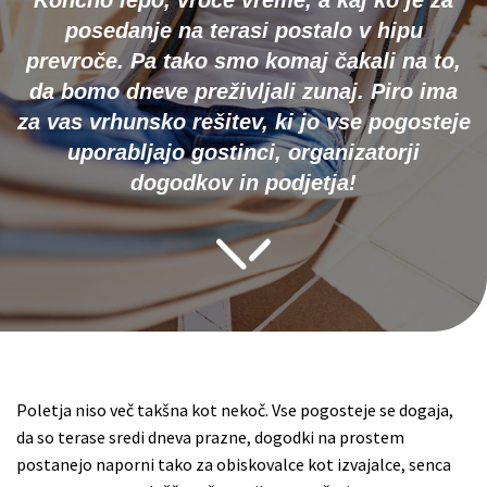
Končno lepo, vroče vreme, a kaj ko je za
posedanje na terasi postalo v hipu
prevroče. Pa tako smo komaj čakali na to,
da bomo dneve preživljali zunaj. Piro ima
za vas vrhunsko rešitev, ki jo vse pogosteje
uporabljajo gostinci, organizatorji
dogodkov in podjetja!
Poletja niso več takšna kot nekoč. Vse pogosteje se dogaja,
da so terase sredi dneva prazne, dogodki na prostem
postanejo naporni tako za obiskovalce kot izvajalce, senca