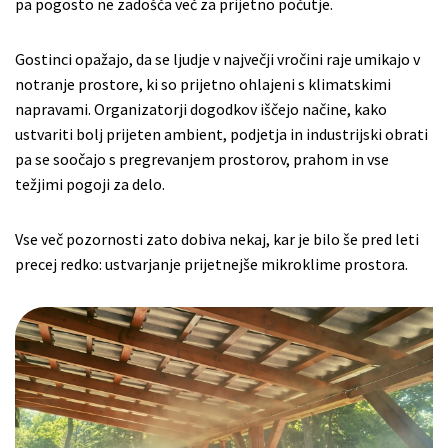
pa pogosto ne zadošča več za prijetno počutje.
Gostinci opažajo, da se ljudje v največji vročini raje umikajo v
notranje prostore, ki so prijetno ohlajeni s klimatskimi
napravami. Organizatorji dogodkov iščejo načine, kako
ustvariti bolj prijeten ambient, podjetja in industrijski obrati
pa se soočajo s pregrevanjem prostorov, prahom in vse
težjimi pogoji za delo.
Vse več pozornosti zato dobiva nekaj, kar je bilo še pred leti
precej redko: ustvarjanje prijetnejše mikroklime prostora.