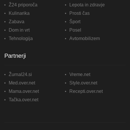
Ž24 priporoča
Lepota in zdravje
Kulinarika
Prosti čas
Zabava
Šport
Dom in vrt
Posel
Tehnologija
Avtomobilizem
Partnerji
Žurnal24.si
Vreme.net
Med.over.net
Style.over.net
Mama.over.net
Recepti.over.net
Tačka.over.net