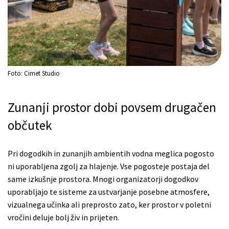
Foto: Cimet Studio
Zunanji prostor dobi povsem drugačen
občutek
Pri dogodkih in zunanjih ambientih vodna meglica pogosto
ni uporabljena zgolj za hlajenje. Vse pogosteje postaja del
same izkušnje prostora. Mnogi organizatorji dogodkov
uporabljajo te sisteme za ustvarjanje posebne atmosfere,
vizualnega učinka ali preprosto zato, ker prostor v poletni
vročini deluje bolj živ in prijeten.