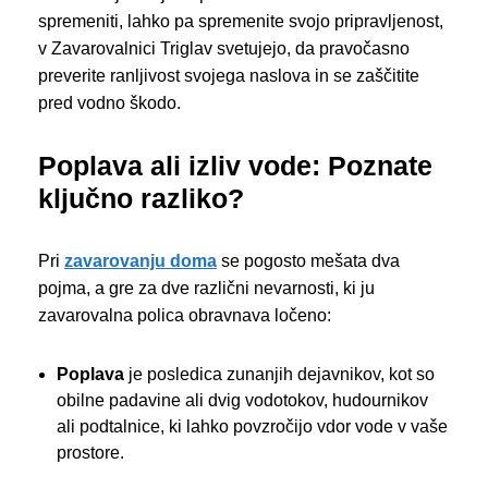
spremeniti, lahko pa spremenite svojo pripravljenost,
v Zavarovalnici Triglav svetujejo, da pravočasno
preverite ranljivost svojega naslova in se zaščitite
pred vodno škodo.
Poplava ali izliv vode: Poznate
ključno razliko?
Pri
zavarovanju doma
se pogosto mešata dva
pojma, a gre za dve različni nevarnosti, ki ju
zavarovalna polica obravnava ločeno:
Poplava
je posledica zunanjih dejavnikov, kot so
obilne padavine ali dvig vodotokov, hudournikov
ali podtalnice, ki lahko povzročijo vdor vode v vaše
prostore.