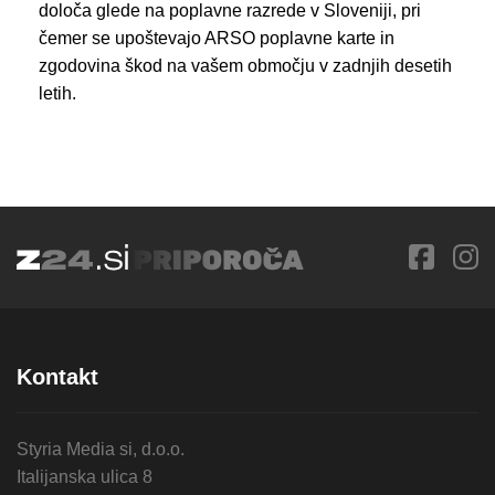
določa glede na poplavne razrede v Sloveniji, pri
čemer se upoštevajo ARSO poplavne karte in
zgodovina škod na vašem območju v zadnjih desetih
letih.
Kontakt
Styria Media si, d.o.o.
Italijanska ulica 8