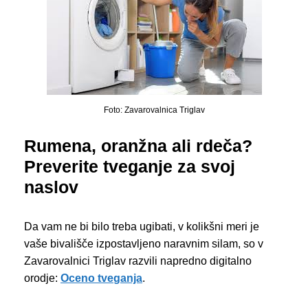
Foto: Zavarovalnica Triglav
Rumena, oranžna ali rdeča?
Preverite tveganje za svoj
naslov
Da vam ne bi bilo treba ugibati, v kolikšni meri je
vaše bivališče izpostavljeno naravnim silam, so v
Zavarovalnici Triglav razvili napredno digitalno
orodje:
Oceno tve
g
anja
.