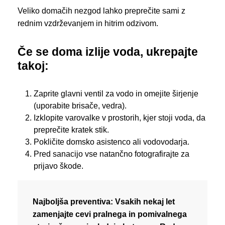
Veliko domačih nezgod lahko preprečite sami z
rednim vzdrževanjem in hitrim odzivom.
Če se doma izlije voda, ukrepajte
takoj:
Zaprite glavni ventil za vodo in omejite širjenje
(uporabite brisače, vedra).
Izklopite varovalke v prostorih, kjer stoji voda, da
preprečite kratek stik.
Pokličite domsko asistenco ali vodovodarja.
Pred sanacijo vse natančno fotografirajte za
prijavo škode.
Najboljša preventiva:
Vsakih nekaj let
zamenjajte cevi pralnega in pomivalnega