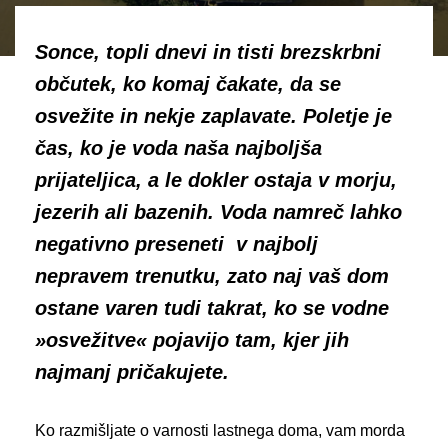
Sonce, topli dnevi in tisti brezskrbni
občutek, ko komaj čakate, da se
osvežite in nekje zaplavate. Poletje je
čas, ko je voda naša najboljša
prijateljica, a le dokler ostaja v morju,
jezerih ali bazenih. Voda namreč lahko
negativno preseneti v najbolj
nepravem trenutku, zato naj vaš dom
ostane varen tudi takrat, ko se vodne
»osvežitve« pojavijo tam, kjer jih
najmanj pričakujete.
Ko razmišljate o varnosti lastnega doma, vam morda