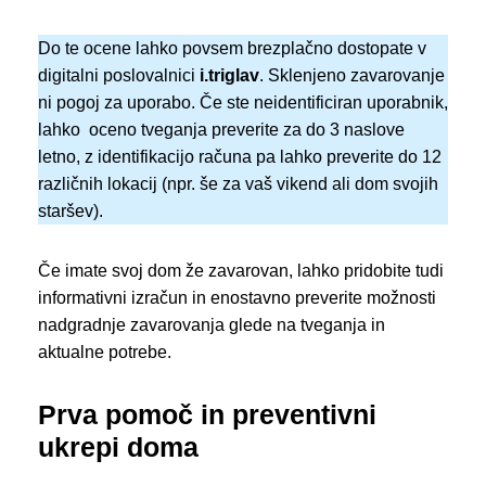
Do te ocene lahko povsem brezplačno dostopate v
digitalni poslovalnici
i.triglav
. Sklenjeno zavarovanje
ni pogoj za uporabo. Če ste neidentificiran uporabnik,
lahko oceno tveganja preverite za do 3 naslove
letno, z identifikacijo računa pa lahko preverite do 12
različnih lokacij (npr. še za vaš vikend ali dom svojih
staršev).
Če imate svoj dom že zavarovan, lahko pridobite tudi
informativni izračun in enostavno preverite možnosti
nadgradnje zavarovanja glede na tveganja in
aktualne potrebe.
Prva pomoč in preventivni
ukrepi doma