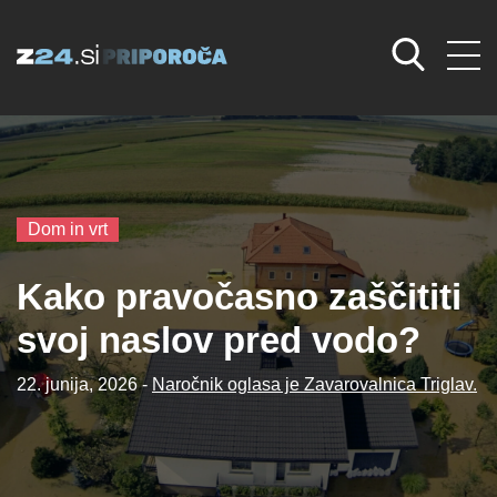
Dom in vrt
Kako pravočasno zaščititi
svoj naslov pred vodo?
22. junija, 2026 -
Naročnik oglasa je Zavarovalnica Triglav.