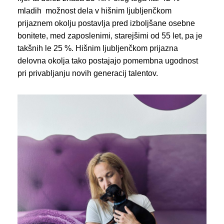
mladih možnost dela v hišnim ljubljenčkom
prijaznem okolju postavlja pred izboljšane osebne
bonitete, med zaposlenimi, starejšimi od 55 let, pa je
takšnih le 25 %. Hišnim ljubljenčkom prijazna
delovna okolja tako postajajo pomembna ugodnost
pri privabljanju novih generacij talentov.