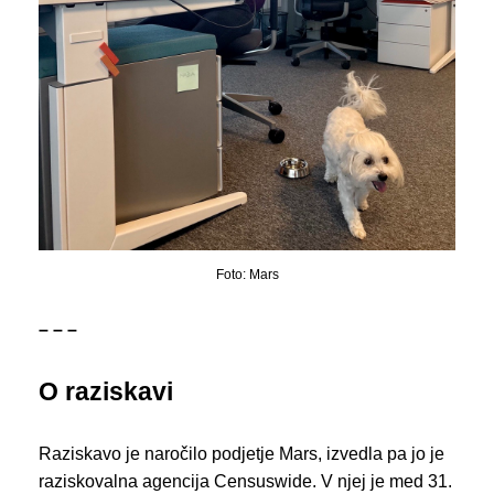
Foto: Mars
– – –
O raziskavi
Raziskavo je naročilo podjetje Mars, izvedla pa jo je
raziskovalna agencija Censuswide. V njej je med 31.