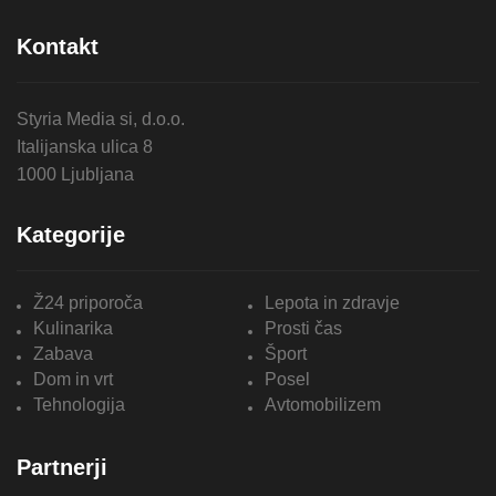
Kontakt
Styria Media si, d.o.o.
Italijanska ulica 8
1000 Ljubljana
Kategorije
Ž24 priporoča
Lepota in zdravje
Kulinarika
Prosti čas
Zabava
Šport
Dom in vrt
Posel
Tehnologija
Avtomobilizem
Partnerji