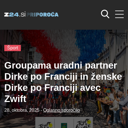
Šport
Groupama uradni partner
Dirke po Franciji in ženske
Dirke po Franciji avec
Zwift
28. oktobra, 2025 -
Oglasno sporočilo