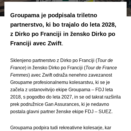
Groupama je podpisala triletno
partnerstvo, ki bo trajalo do leta 2028,
z Dirko po Franciji in žensko Dirko po
Franciji avec Zwift
.
Sklenjeno partnerstvo z Dirko po Franciji (
Tour de
France
) in žensko Dirko po Franciji (
Tour de France
Femmes
) avec Zwift odraža nenehno zavezanost
Groupame profesionalnemu kolesarstvu, ki se je
začela z ustanovitvijo ekipe Groupama – FDJ leta
2018, s pogodbo do leta 2027, in se od takrat razširila
prek podružnice Gan Assurances, ki je nedavno
postala glavni partner ženske ekipe FDJ – SUEZ.
Groupama podpira tudi rekreativne kolesarje, kar