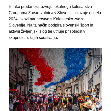
Enako predanost razvoju lokalnega kolesarstva
Groupama Zavarovalnica v Sloveniji izkazuje od leta
2024, skozi partnerstvo s Kolesarsko zvezo
Slovenije. Na ta način podpira slovenski šport in
aktivni življenjski slog ter utrjuje prisotnost v
skupnostih, ki jih soustvarja.