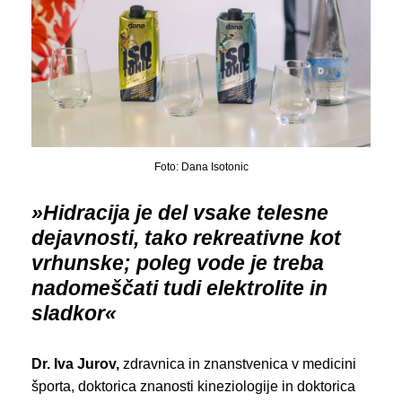
Foto: Dana Isotonic
»Hidracija je del vsake telesne
dejavnosti, tako rekreativne kot
vrhunske; poleg vode je treba
nadomeščati tudi elektrolite in
sladkor«
Dr. Iva Jurov,
zdravnica in znanstvenica v medicini
športa, doktorica znanosti kineziologije in doktorica