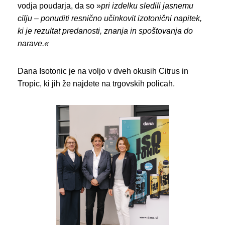
vodja poudarja, da so »
pri izdelku sledili jasnemu
cilju – ponuditi resnično učinkovit izotonični napitek,
ki je
rezultat predanosti, znanja in spoštovanja do
narave.
«
Dana Isotonic je na voljo v dveh okusih Citrus in
Tropic, ki jih že najdete na trgovskih policah.