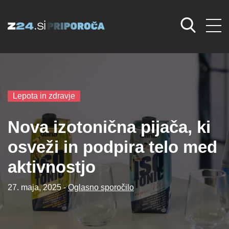
Lepota in zdravje
Nova izotonična pijača, ki
osveži in podpira telo med
aktivnostjo
27. maja, 2025 -
Oglasno sporočilo