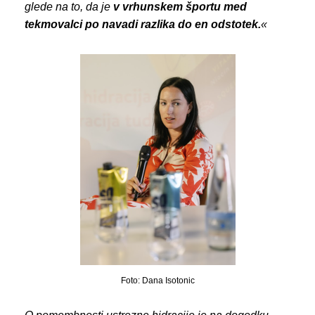
glede na to, da je
v vrhunskem športu med
tekmovalci po navadi razlika do en odstotek.
«
Foto: Dana Isotonic