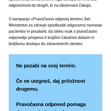
odgovornost do drugih, ki na obravnavo čakajo.
S kampanjo »Pravočasno odpovej termin« želi
Ministrstvo za zdravje spodbuditi odgovorno ravnanje
pacientov in poudariti, da lahko vsak s pravočasno
odpovedjo prispeva h krajšim čakalnim dobam in
boljšemu dostopu do zdravstvenih storitev.
Ne pozabi na svoj termin.
Če ne utegneš, daj priložnost
drugemu.
Pravočasna odpoved pomaga