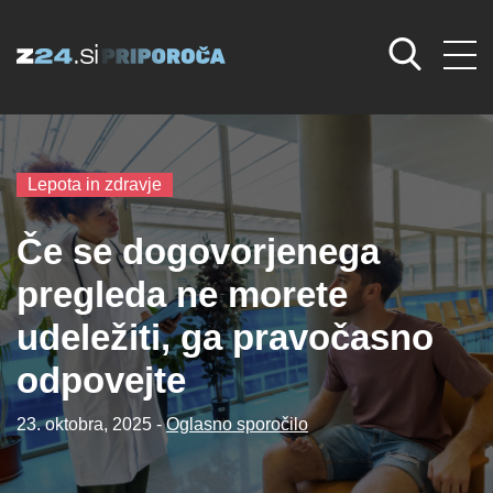
Lepota in zdravje
Če se dogovorjenega
pregleda ne morete
udeležiti, ga pravočasno
odpovejte
23. oktobra, 2025 -
Oglasno sporočilo