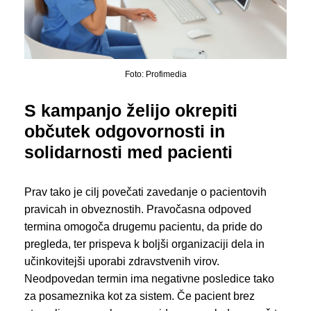
Foto: Profimedia
S kampanjo želijo okrepiti
občutek odgovornosti in
solidarnosti med pacienti
Prav tako je cilj povečati zavedanje o pacientovih
pravicah in obveznostih. Pravočasna odpoved
termina omogoča drugemu pacientu, da pride do
pregleda, ter prispeva k boljši organizaciji dela in
učinkovitejši uporabi zdravstvenih virov.
Neodpovedan termin ima negativne posledice tako
za posameznika kot za sistem. Če pacient brez