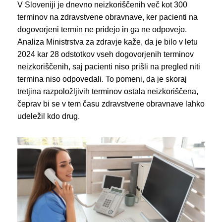
V Sloveniji je dnevno neizkoriščenih več kot 300
terminov na zdravstvene obravnave, ker pacienti na
dogovorjeni termin ne pridejo in ga ne odpovejo.
Analiza Ministrstva za zdravje kaže, da je bilo v letu
2024 kar 28 odstotkov vseh dogovorjenih terminov
neizkoriščenih, saj pacienti niso prišli na pregled niti
termina niso odpovedali. To pomeni, da je skoraj
tretjina razpoložljivih terminov ostala neizkoriščena,
čeprav bi se v tem času zdravstvene obravnave lahko
udeležil kdo drug.