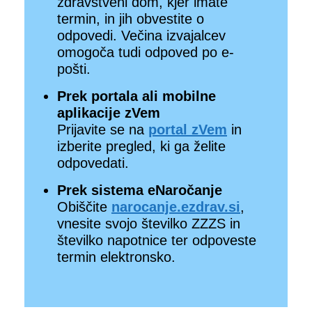
zdravstveni dom, kjer imate
termin, in jih obvestite o
odpovedi. Večina izvajalcev
omogoča tudi odpoved po e-
pošti.
Prek portala ali mobilne
aplikacije zVem
Prijavite se na
portal zVem
in
izberite pregled, ki ga želite
odpovedati.
Prek sistema eNaročanje
Obiščite
narocanje.ezdrav.si
,
vnesite svojo številko ZZZS in
številko napotnice ter odpoveste
termin elektronsko.