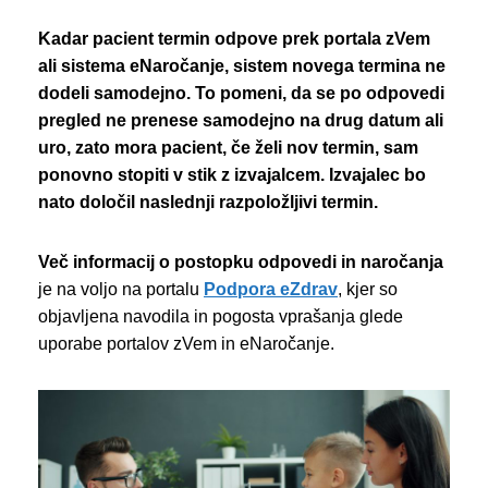
Kadar pacient termin odpove prek portala zVem
ali sistema eNaročanje, sistem novega termina ne
dodeli samodejno. To pomeni, da se po odpovedi
pregled ne prenese samodejno na drug datum ali
uro, zato mora pacient, če želi nov termin, sam
ponovno stopiti v stik z izvajalcem. Izvajalec bo
nato določil naslednji razpoložljivi termin.
Več informacij o postopku odpovedi in naročanja
je na voljo na portalu
Podpora eZdrav
, kjer so
objavljena navodila in pogosta vprašanja glede
uporabe portalov zVem in eNaročanje.